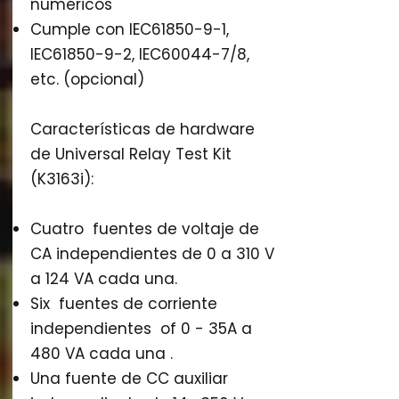
numéricos
Cumple con IEC61850-9-1,
IEC61850-9-2, IEC60044-7/8,
etc. (opcional)
Características de hardware
de Universal Relay Test Kit
(K3163i):
Cuatro fuentes de voltaje de
CA independientes de 0 a 310 V
a 124 VA cada una.
Six fuentes de corriente
independientes of 0 - 35A a
480 VA cada una .
Una fuente de CC auxiliar