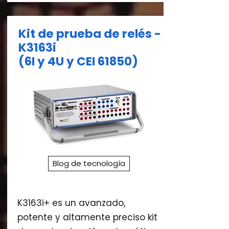
Kit de prueba de relés -
K3163i
(6I y 4U y CEI 61850)
Blog de tecnología
K3163i+ es un avanzado,
potente y altamente preciso kit