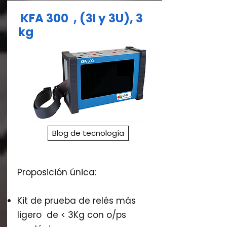
KFA 300 ,
(3I y 3U), 3
kg
Blog de tecnología
Proposición única:
Kit de prueba de relés más
ligero de < 3Kg con o/ps