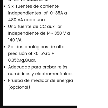
Six fuentes de corriente
independientes of 0-35A a
480 VA cada una.
Una fuente de CC auxiliar
independiente de 14~ 350 V a
140 VA.
Salidas analógicas de alta
precisión of <0.15%rd +
0.05%rg,Guar.
Adecuado para probar relés
numéricos y electromecánicos
Prueba de medidor de energía
(opcional)