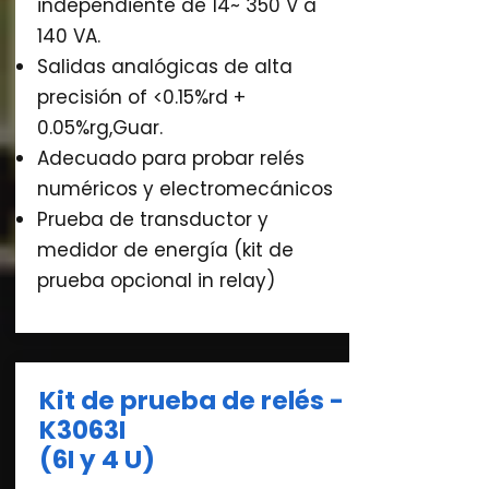
independiente de 14~ 350 V a
140 VA.
Salidas analógicas de alta
precisión of <0.15%rd +
0.05%rg,Guar.
Adecuado para probar relés
numéricos y electromecánicos
Prueba de transductor y
medidor de energía (kit de
prueba opcional in relay)
Kit de prueba de relés -
K3063I
(6I y 4 U)