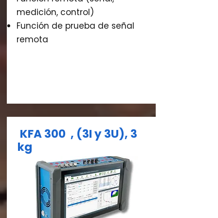
medición, control)
Función de prueba de señal
remota
KFA 300 ,
(3I y 3U), 3
kg