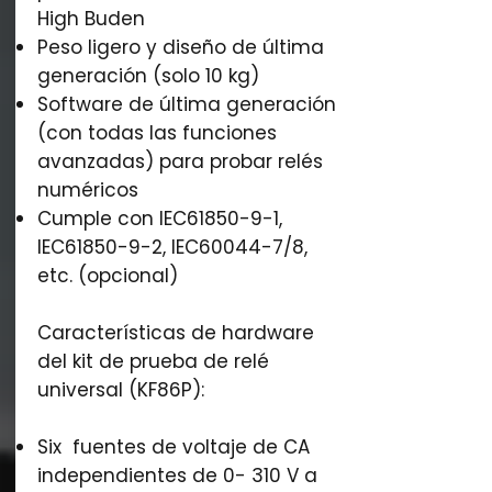
High Buden
Peso ligero y diseño de última
generación (solo 10 kg)
Software de última generación
(con todas las funciones
avanzadas) para probar relés
numéricos
Cumple con IEC61850-9-1,
IEC61850-9-2, IEC60044-7/8,
etc. (opcional)
Características de hardware
del kit de prueba de relé
universal (KF86P):
Six fuentes de voltaje de CA
independientes de 0- 310 V a