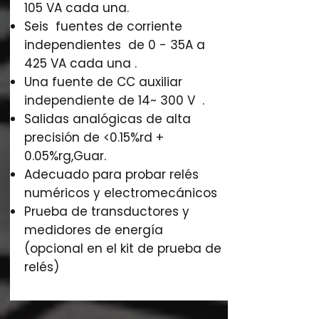
105 VA cada una.
Seis fuentes de corriente
independientes de 0 - 35A a
425 VA cada una .
Una fuente de CC auxiliar
independiente de 14~ 300 V .
Salidas analógicas de alta
precisión de <0.15%rd +
0.05%rg,Guar.
Adecuado para probar relés
numéricos y electromecánicos
Prueba de transductores y
medidores de energía
(opcional en el kit de prueba de
relés)