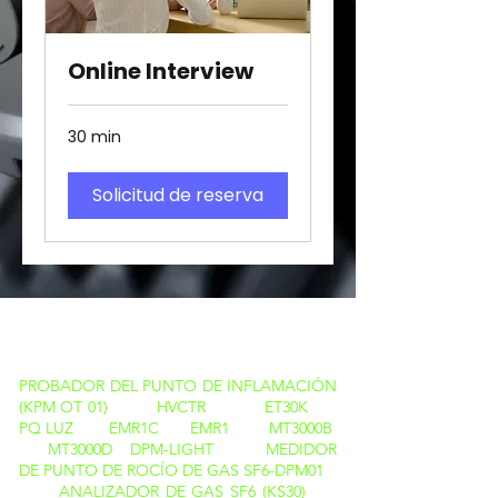
Online Interview
30 min
Solicitud de reserva
PRODUCTOS
PROBADOR DEL PUNTO DE INFLAMACIÓN
(KPM OT 01)
HVCTR
ET30K
PQ LUZ
EMR1C
EMR1
MT3000B
MT3000D
DPM-LIGHT
MEDIDOR
DE PUNTO DE ROCÍO DE GAS SF6-DPM01
ANALIZADOR DE GAS SF6 (KS30)