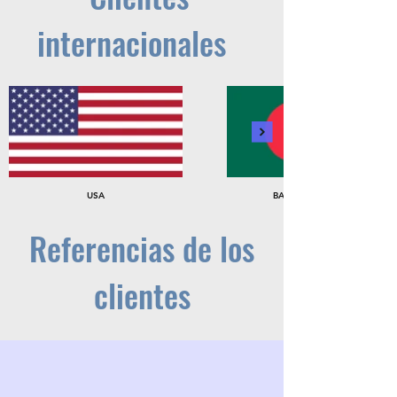
internacionales
USA
BANGLADESH
Referencias de los
clientes