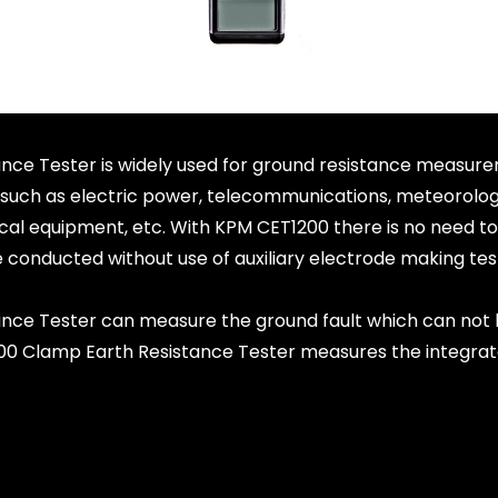
ce Tester is widely used for ground resistance measure
such as electric power, telecommunications, meteorology, 
rical equipment, etc. With KPM CET1200 there is no need t
conducted without use of auxiliary electrode making test
nce Tester can measure the ground fault which can not
00 Clamp Earth Resistance Tester measures the integrat