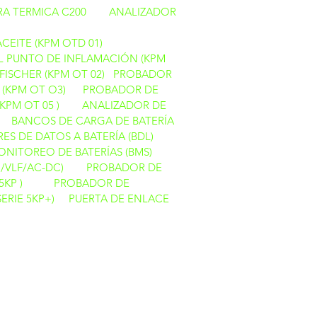
A TERMICA C200
ANALIZADOR
ACEITE (KPM OTD 01)
 PUNTO DE INFLAMACIÓN (KPM
FISCHER (KPM OT 02)
PROBADOR
 (KPM OT O3)
PROBADOR DE
KPM OT 05 )
ANALIZADOR DE
BANCOS DE CARGA DE BATERÍA
ES DE DATOS A BATERÍA (BDL)
ONITOREO DE BATERÍAS (BMS)
/VLF/AC-DC)
PROBADOR DE
5KP )
PROBADOR DE
ERIE 5KP+)
PUERTA DE ENLACE