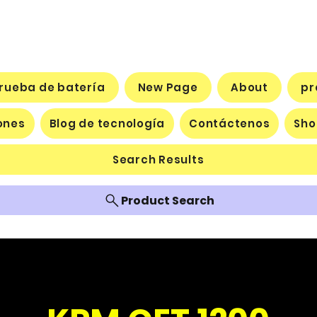
prueba de batería
New Page
About
pr
ones
Blog de tecnología
Contáctenos
Sho
Search Results
Product Search