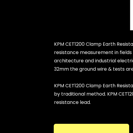
KPM CET1200 Clamp Earth Resistan
resistance measurement in fields 
architecture and industrial elect
32mm the ground wire & tests are 
KPM CET1200 Clamp Earth Resista
by traditional method. KPM CET12
resistance lead.