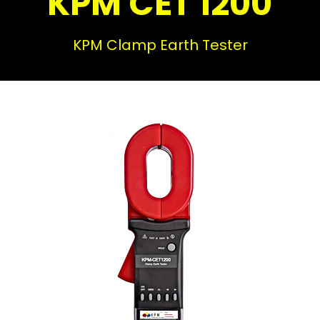
KPM CET 1200
KPM Clamp Earth Tester