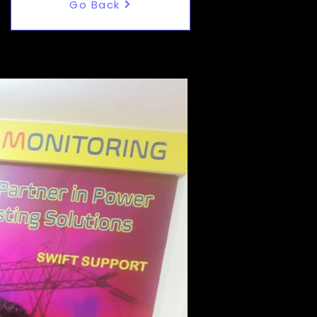
Go Back