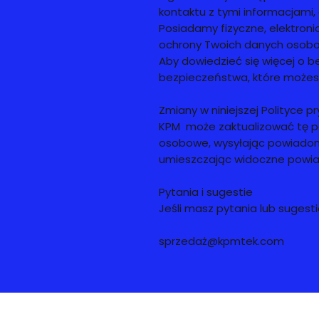
kontaktu z tymi informacjami,
Posiadamy fizyczne, elektroni
ochrony Twoich danych osob
Aby dowiedzieć się więcej o b
bezpieczeństwa, które możesz
Zmiany w niniejszej Polityce p
KPM może zaktualizować tę po
osobowe, wysyłając powiadom
umieszczając widoczne powiad
Pytania i sugestie
Jeśli masz pytania lub sugesti
sprzedaż@kpmtek.com