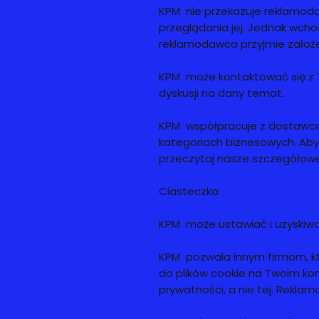
KPM nie przekazuje reklamod
przeglądania jej. Jednak wcho
reklamodawca przyjmie założen
KPM może kontaktować się z T
dyskusji na dany temat.
KPM współpracuje z dostawcam
kategoriach biznesowych. Aby 
przeczytaj nasze szczegółowe l
Ciasteczka
KPM może ustawiać i uzyskiw
KPM pozwala innym firmom, kt
do plików cookie na Twoim kom
prywatności, a nie tej. Rekla