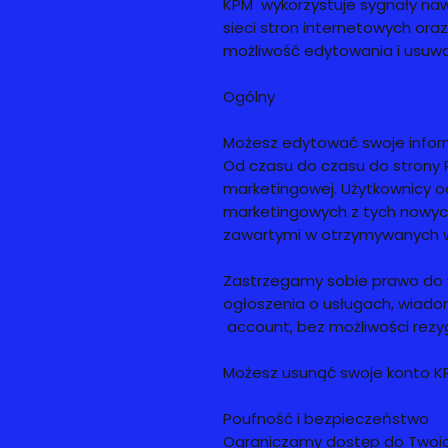
KPM wykorzystuje sygnały naw
sieci stron internetowych or
możliwość edytowania i usuwani
Ogólny
Możesz edytować swoje infor
Od czasu do czasu do strony
marketingowej. Użytkownicy 
marketingowych z tych nowych 
zawartymi w otrzymywanych 
Zastrzegamy sobie prawo do w
ogłoszenia o usługach, wiado
account, bez możliwości rezyg
Możesz usunąć swoje konto KP
Poufność i bezpieczeństwo
Ograniczamy dostęp do Twoic