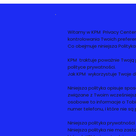
Witamy w KPM Privacy Center —
kontrolowania Twoich preferen
Co obejmuje niniejsza Polityk
KPM traktuje poważnie Twoją p
polityce prywatności.
Jak KPM wykorzystuje Twoje
Niniejsza polityka opisuje sp
związane z Twoim wcześniejs
osobowe to informacje o Tobie, 
numer telefonu, i które nie są
Niniejsza polityka prywatnośc
Niniejsza polityka nie ma zast