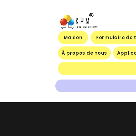
Maison
Formulaire de 
À propos de nous
Applic