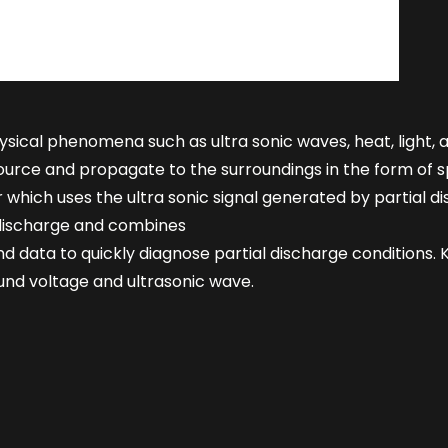
hysical phenomena such as ultra sonic waves, heat, light,
ource and propagate to the surroundings in the form of s
r which uses the ultra sonic signal generated by partial 
l discharge and combines
d data to quickly diagnose partial discharge conditions.
und voltage and ultrasonic wave.