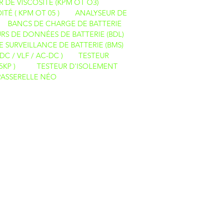
R DE VISCOSITÉ (KPM OT O3)
ITÉ ( KPM OT 05 )
ANALYSEUR DE
BANCS DE CHARGE DE BATTERIE
RS DE DONNÉES DE BATTERIE (BDL)
E SURVEILLANCE DE BATTERIE (BMS)
DC / VLF / AC-DC )
TESTEUR
5KP )
TESTEUR D'ISOLEMENT
PASSERELLE NÉO