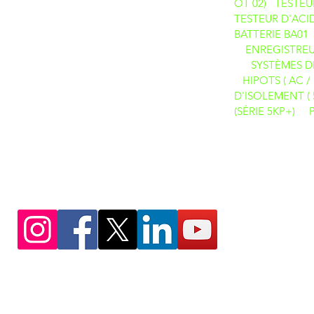
OT 02)
TESTEU
TESTEUR D'ACID
BATTERIE BA01
ENREGISTREU
SYSTÈMES D
HIPOTS ( AC / 
D'ISOLEMENT ( 
(SÉRIE 5KP+)
DES PRODUITS