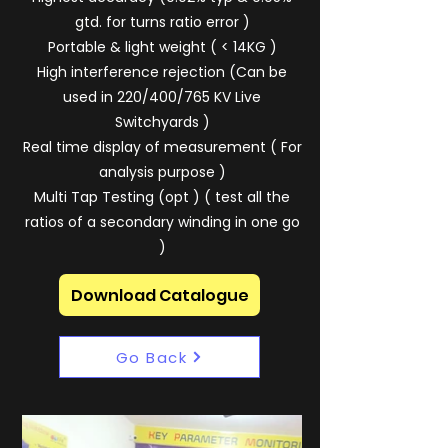
gtd. for turns ratio error )
Portable & light weight ( < 14KG )
High interference rejection (Can be
used in 220/400/765 KV Live
Switchyards )
Real time display of measurement ( For
analysis purpose )
Multi Tap Testing (opt ) ( test all the
ratios of a secondary winding in one go
)
Download Catalogue
Go Back