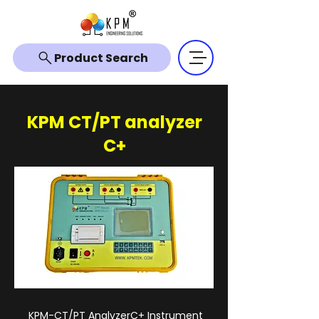
Product Search
KPM CT/PT analyzer
C+
KPM-CT/PT AnalyzerC+ Instrument