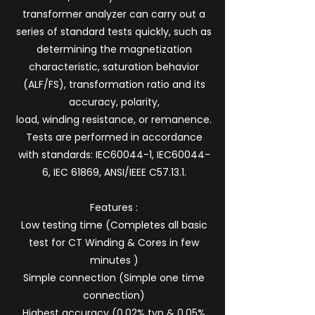
transformer analyzer can carry out a
series of standard tests quickly, such as
determining the magnetization
characteristic, saturation behavior
(ALF/FS), transformation ratio and its
accuracy, polarity,
load, winding resistance, or remanence.
Tests are performed in accordance
with standards: IEC60044-1, IEC60044-
6, IEC 61869, ANSI/IEEE C57.13.1.
Features :
Low testing time (Completes all basic
test for CT Winding & Cores in few
minutes )
Simple connection (Simple one time
connection)
Highest accuracy (0.02% typ & 0.05%