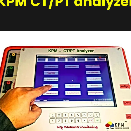
KPM CT/PT analyze