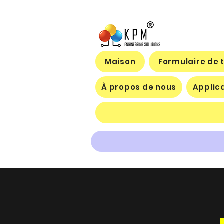
Maison
Formulaire de 
À propos de nous
Applic