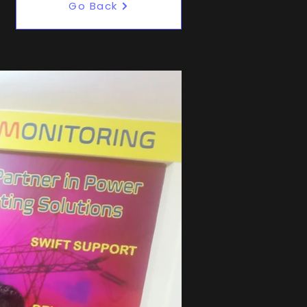
Go Back