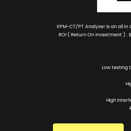
KPM-CT/PT Analyzer is an all in o
ROI ( Return On Investment ) .
Low testing 
Hi
High inter