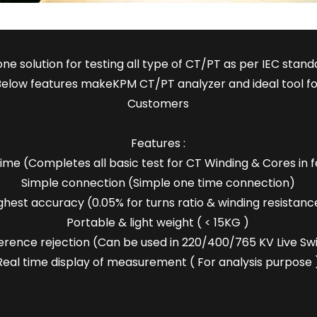
ne solution for testing all type of CT/PT as per IEC stand
 Below features makeKPM CT/PT analyzer and ideal tool fo
Customers
Features :
time (Completes all basic test for CT Winding & Cores in 
Simple connection (Simple one time connection)
ghest accuracy (0.05% for turns ratio & winding resistanc
Portable & light weight ( < 15KG )
ference rejection (Can be used in 220/400/765 KV Live Sw
Real time display of measurement ( For analysis purpose 