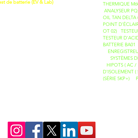
est de batterie (EV & Lab)
THERMIQUE M6
ANALYSEUR PQ 
OIL TAN DELTA
POINT D'ÉCLAIR
OT 02)
TESTEU
TESTEUR D'ACID
BATTERIE BA01
ENREGISTREU
SYSTÈMES D
HIPOTS ( AC / 
D'ISOLEMENT ( 
(SÉRIE 5KP+)
DES PRODUITS