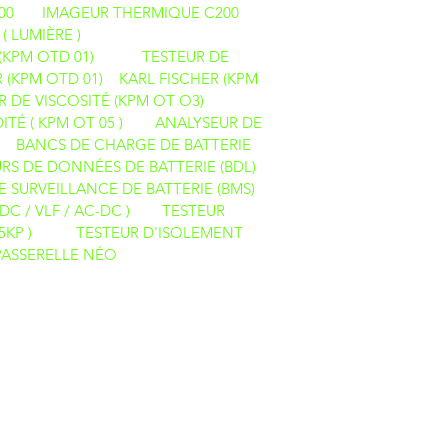
00
IMAGEUR THERMIQUE C200
( LUMIÈRE )
 (KPM OTD 01)
TESTEUR DE
 (KPM OTD 01)
KARL FISCHER (KPM
R DE VISCOSITÉ (KPM OT O3)
ITÉ ( KPM OT 05 )
ANALYSEUR DE
BANCS DE CHARGE DE BATTERIE
RS DE DONNÉES DE BATTERIE (BDL)
E SURVEILLANCE DE BATTERIE (BMS)
DC / VLF / AC-DC )
TESTEUR
5KP )
TESTEUR D'ISOLEMENT
PASSERELLE NÉO