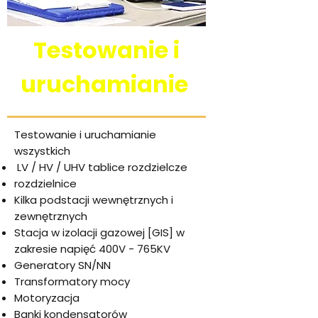
Testowanie i
uruchamianie
Testowanie i uruchamianie
wszystkich
LV / HV / UHV tablice rozdzielcze
rozdzielnice
Kilka podstacji wewnętrznych i
zewnętrznych
Stacja w izolacji gazowej [GIS] w
zakresie napięć 400V - 765KV
Generatory SN/NN
Transformatory mocy
Motoryzacja
Banki kondensatorów