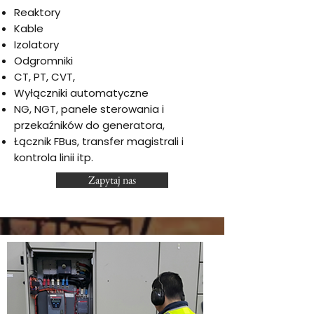
Reaktory
Kable
Izolatory
Odgromniki
CT, PT, CVT,
Wyłączniki automatyczne
NG, NGT, panele sterowania i
przekaźników do generatora,
Łącznik FBus, transfer magistrali i
kontrola linii itp.
Zapytaj nas