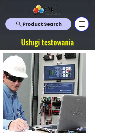
Product Search
Usługi testowania