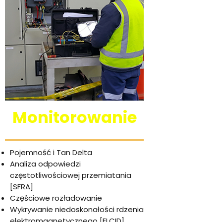
Monitorowanie
Pojemność i Tan Delta
Analiza odpowiedzi
częstotliwościowej przemiatania
[SFRA]
Częściowe rozładowanie
Wykrywanie niedoskonałości rdzenia
elektromagnetycznego [ELCID]