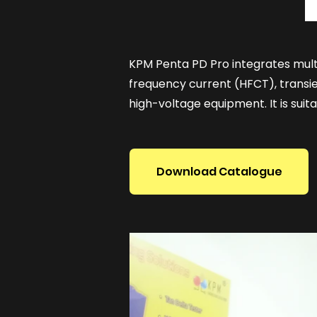
KPM Penta PD Pro integrates multi
frequency current (HFCT), transien
high-voltage equipment. It is suit
Download Catalogue