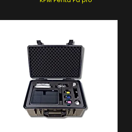
KPM Penta Pd pro