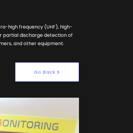
tra-high frequency (UHF), high-
r partial discharge detection of
formers, and other equipment.
Go Back