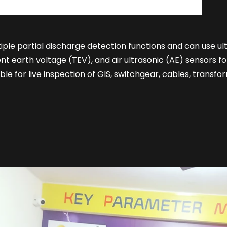
ple partial discharge detection functions and can use ul
t earth voltage (TEV), and air ultrasonic (AE) sensors fo
able for live inspection of GIS, switchgear, cables, trans