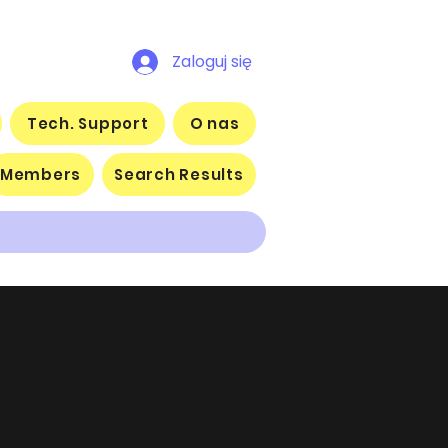
Zaloguj się
Tech. Support
O nas
Members
Search Results