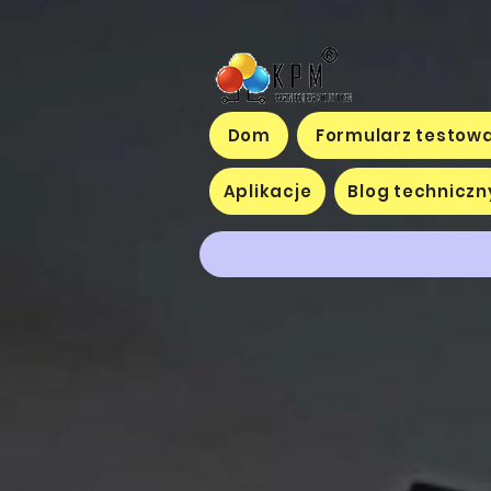
Dom
Formularz testowa
Aplikacje
Blog techniczn