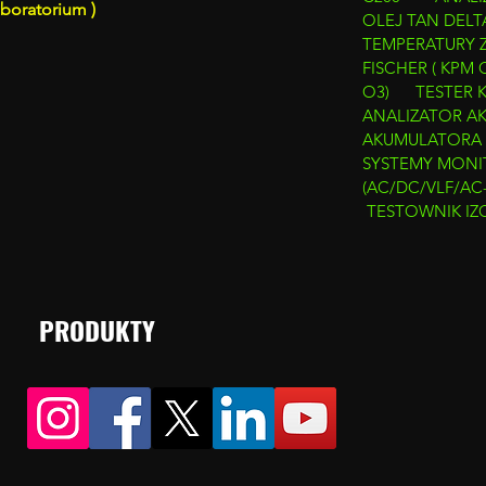
aboratorium )
OLEJ TAN DELT
TEMPERATURY Z
FISCHER ( KPM 
O3)
TESTER 
ANALIZATOR 
AKUMULATORA
SYSTEMY MONIT
(AC/DC/VLF/AC
TESTOWNIK IZO
PRODUKTY