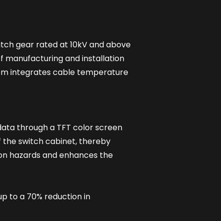
witch gear rated at 10kV and above
of manufacturing and installation
system integrates cable temperature
data through a TFT color screen
of the switch cabinet, thereby
ion hazards and enhances the
up to a 70% reduction in