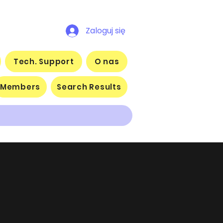
Zaloguj się
Tech. Support
O nas
Members
Search Results