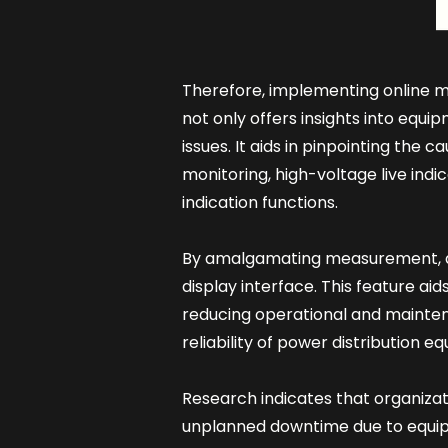
Therefore, implementing online mo
not only offers insights into equi
issues. It aids in pinpointing the 
monitoring, high-voltage live indic
indication functions.
By amalgamating measurement, ana
display interface. This feature ai
reducing operational and mainten
reliability of power distribution 
Research indicates that organizati
unplanned downtime due to equip