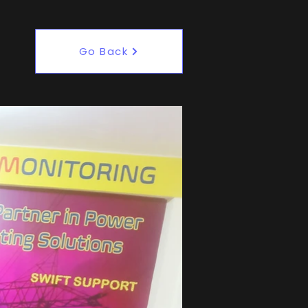
Go Back