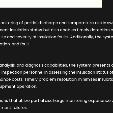
nitoring of partial discharge and temperature rise in s
pment insulation status but also enables timely detection 
cause and severity of insulation faults. Additionally, the 
ation, and fault
lysis, and diagnosis capabilities, the system presents 
ds inspection personnel in assessing the insulation status 
ance costs. Timely problem resolution minimizes insulat
equipment operation.
ons that utilize partial discharge monitoring experience 
ment failures.