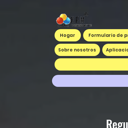
Hogar
Formulario de 
Sobre nosotros
Aplicaci
Regul